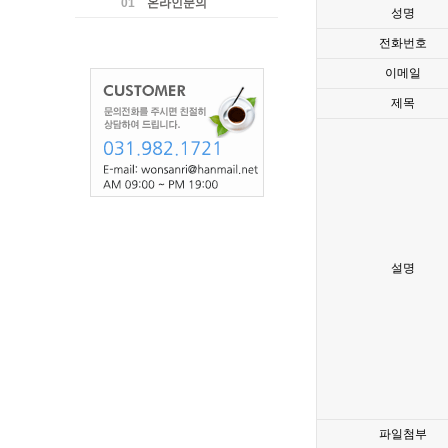
01
온라인문의
성명
전화번호
이메일
제목
설명
파일첨부