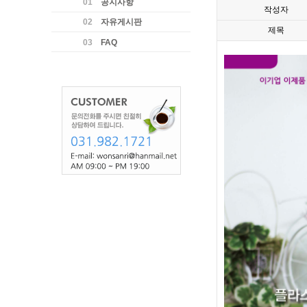
01
공지사항
작성자
02
자유게시판
제목
03
FAQ