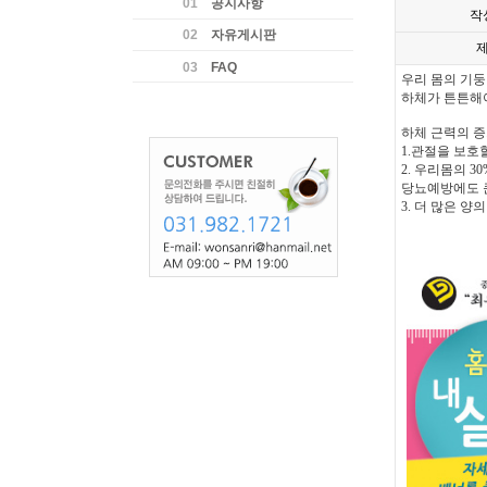
01
공지사항
작
02
자유게시판
03
FAQ
우리 몸의 기둥
하체가 튼튼해야
하체 근력의 
1.관절을 보호
2. 우리몸의 
당뇨예방에도 큰
3. 더 많은 