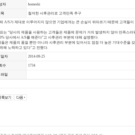
성자
homeski
제목
철저한 사후관리로 고객만족 추구
뒤 A/S가 제대로 이루어지지 않으면 기업에게는 큰 손실이 뒤따르기 때문에 고객들이
표는 “당사의 제품을 사용하는 고객들은 제품에 문제가 거의 발생하지 않아 만족스러워
00% 당사에서 A/S를 해준다”고 사후관리 부분에 대해 설명했다.
객들은 제품의 품질 뿐만 아니라 사후관리 부분에 있어서도 점점 더 높은 기대수준을 갖
위해 노력하고 있다”고 전했다.
성일자
2014-09-25
회수
1734
부파일