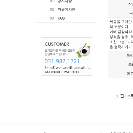
01
공지사항
작
02
자유게시판
03
FAQ
제품을 구매한 
리 부분이다.
이에 김강식 대
생겼을 경우 1
또한 그는 “고
을 충족시키기 
작
조
첨