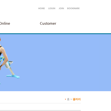
홈 >
갤러리