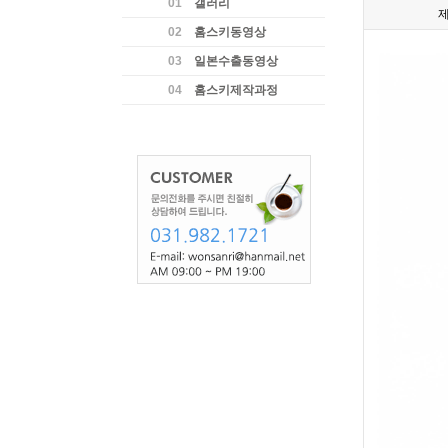
01
갤러리
02
홈스키동영상
03
일본수출동영상
04
홈스키제작과정