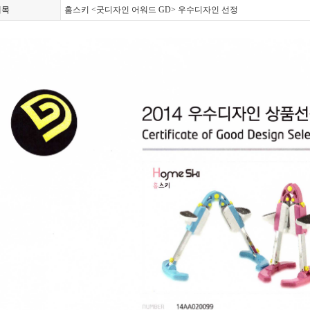
제목
홈스키 <굿디자인 어워드 GD> 우수디자인 선정