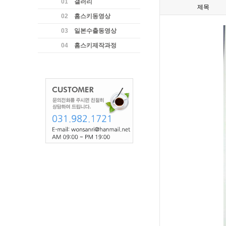
01
갤러리
제목
02
홈스키동영상
03
일본수출동영상
04
홈스키제작과정